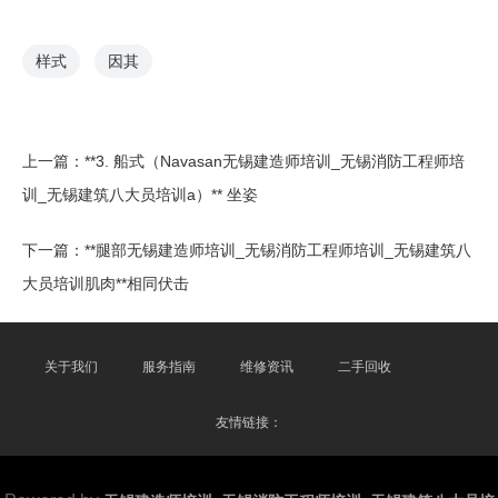
样式
因其
上一篇：
**3. 船式（Navasan无锡建造师培训_无锡消防工程师培
训_无锡建筑八大员培训a）** 坐姿
下一篇：
**腿部无锡建造师培训_无锡消防工程师培训_无锡建筑八
大员培训肌肉**相同伏击
关于我们
服务指南
维修资讯
二手回收
友情链接：