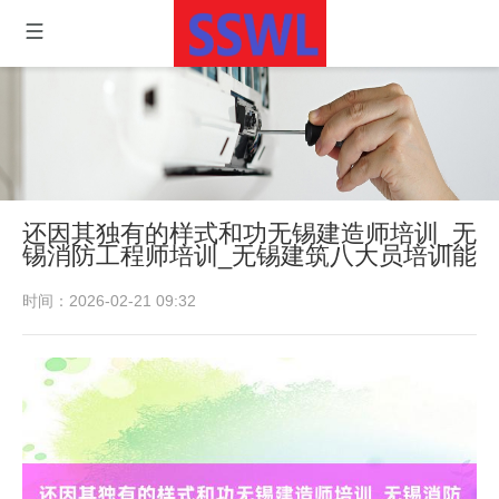
还因其独有的样式和功无锡建造师培训_无
锡消防工程师培训_无锡建筑八大员培训能
时间：2026-02-21 09:32